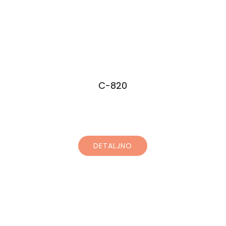
C-820
DETALJNO