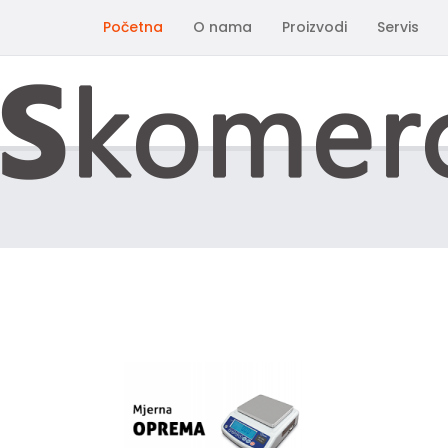
Početna
O nama
Proizvodi
Servis