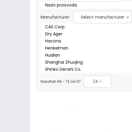
Naziv proizvoda
Manufacturer:
Select manufacturer
CAS Corp.
Dry Ager
Hacona
Henkelman
Hualian
Shanghai Zhuojing
Shinko Denshi Co.
24
Rezultati 49 - 72 od 117