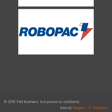
© 2019
TAS Komerc
. Sva prava su zadržana.
Razvoj:
Magus - IT Solutions