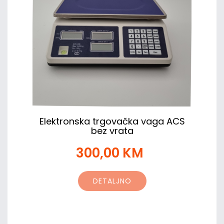
Elektronska trgovačka vaga ACS
bez vrata
300,00 KM
DETALJNO