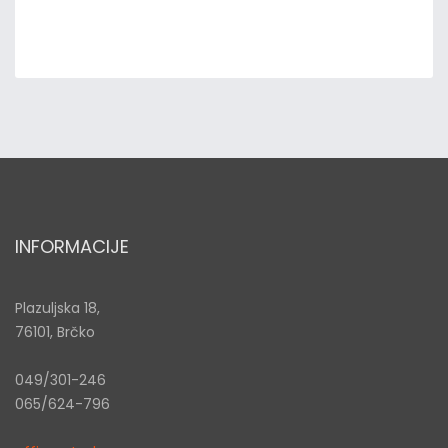
INFORMACIJE
Plazuljska 18,
76101, Brčko
049/301-246
065/624-796