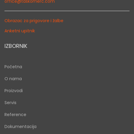
office@taskomerc.com
Obrazac za prigovore i žalbe
Anketni upitnik
IZBORNIK
Početna
O nama
Proizvodi
Servis
Reference
Dokumentacija