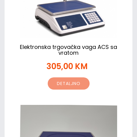
Elektronska trgovačka vaga ACS sa
vratom
305,00 KM
DETALJNO