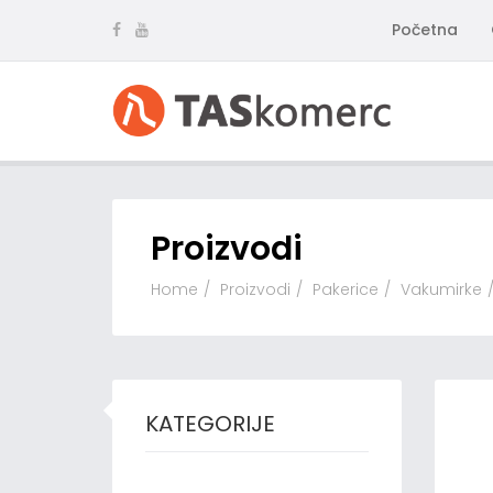
Početna
Proizvodi
Home
Proizvodi
Pakerice
Vakumirke
KATEGORIJE