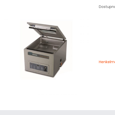
Dostupn
Henkelm