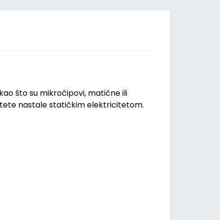
ao što su mikročipovi, matične ili
tete nastale statičkim elektricitetom.