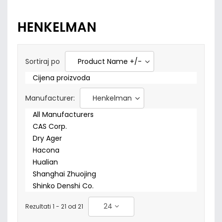
HENKELMAN
Sortiraj po
Product Name +/-
Cijena proizvoda
Manufacturer:
Henkelman
All Manufacturers
CAS Corp.
Dry Ager
Hacona
Hualian
Shanghai Zhuojing
Shinko Denshi Co.
24
Rezultati 1 - 21 od 21