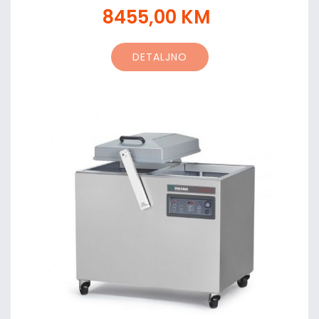
8455,00 KM
DETALJNO