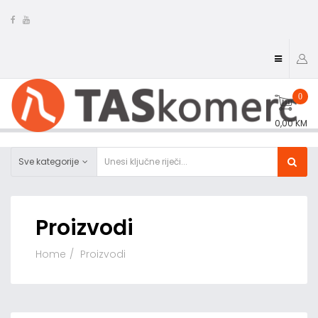
0
0,00 KM
Sve kategorije
Proizvodi
Home
Proizvodi