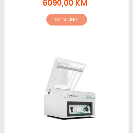
6090,00 KM
DETALJNO