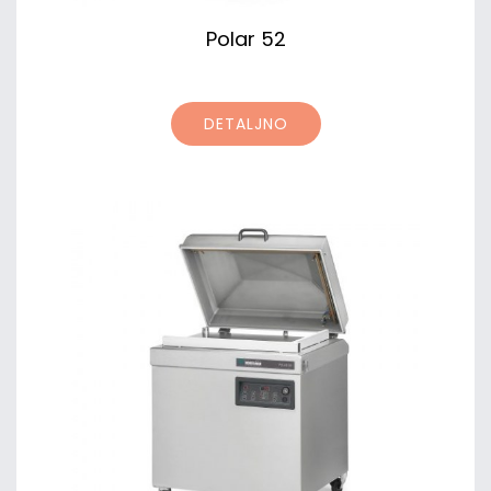
Polar 52
DETALJNO