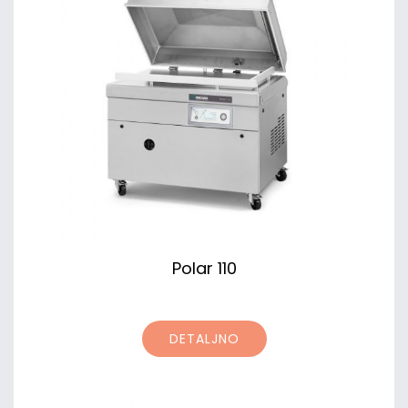
Polar 110
DETALJNO