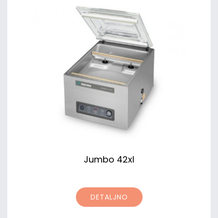
Jumbo 42xl
DETALJNO