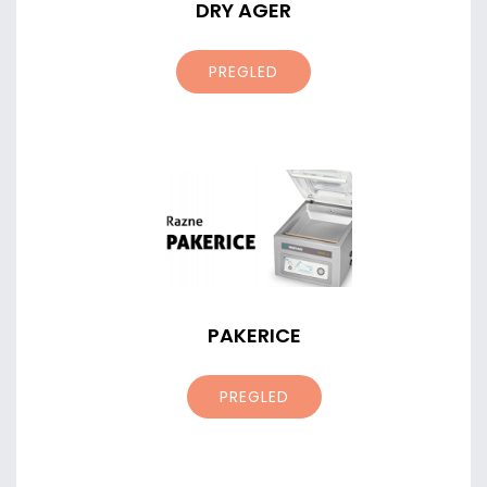
DRY AGER
PREGLED
PAKERICE
PREGLED