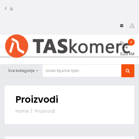
0
0,00 KM
Sve kategorije
Proizvodi
Home
Proizvodi