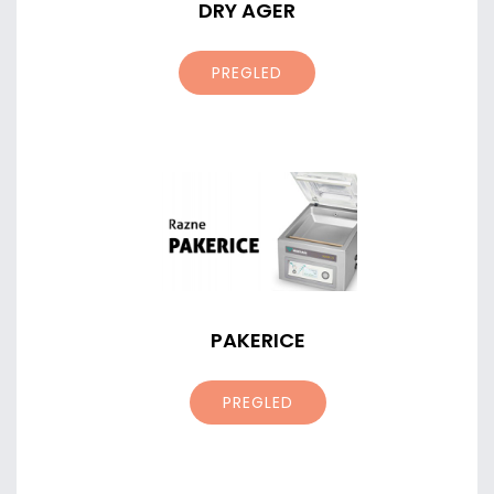
DRY AGER
PREGLED
PAKERICE
PREGLED