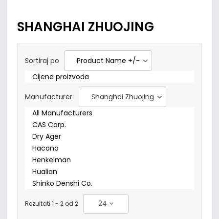
SHANGHAI ZHUOJING
Sortiraj po
Product Name +/-
Cijena proizvoda
Manufacturer:
Shanghai Zhuojing
All Manufacturers
CAS Corp.
Dry Ager
Hacona
Henkelman
Hualian
Shinko Denshi Co.
24
Rezultati 1 - 2 od 2