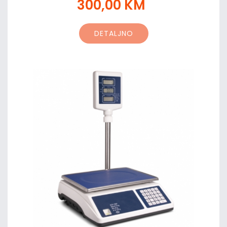
300,00 KM
DETALJNO